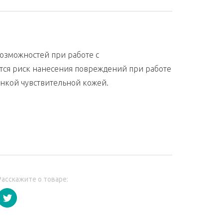
озможностей при работе с
ся риск нанесения повреждений при работе
онкой чувствительной кожей.
Расскажите о товаре: