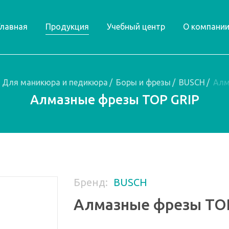
Главная
Продукция
Учебный центр
О компани
Для маникюра и педикюра
/
Боры и фрезы
/
BUSCH
/
Алм
Алмазные фрезы TOP GRIP
Бренд:
BUSCH
Алмазные фрезы TO