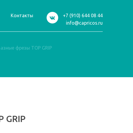
и
Контакты
+7 (910) 644 08 44
info@capricos.ru
азные фрезы TOP GRIP
P GRIP