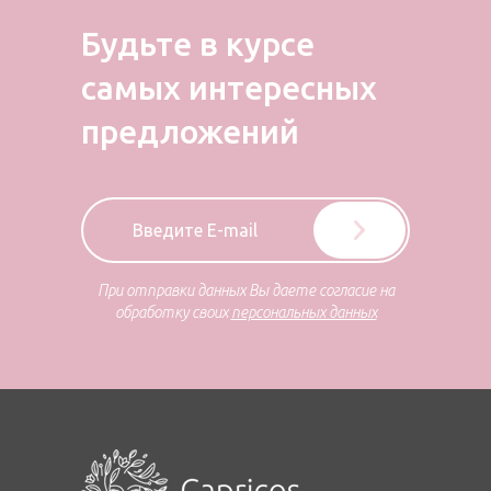
Будьте в курсе
самых
интересных
предложений
При отправки данных Вы даете согласие на
обработку своих
персональных данных