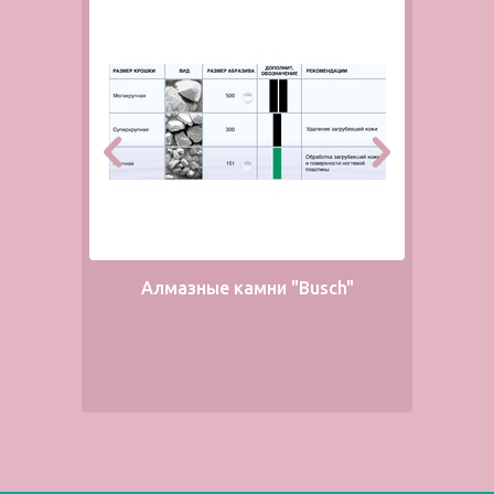
Алмазные камни "Busch"