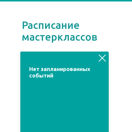
Расписание
мастерклассов
август
июль
сентябрь
Нет запланированных
событий
Пн
Вт
Ср
Чт
Пт
Сб
Вс
1
2
3
4
5
6
7
8
9
10
11
12
13
14
15
16
17
18
19
20
21
22
23
24
25
26
27
28
29
30