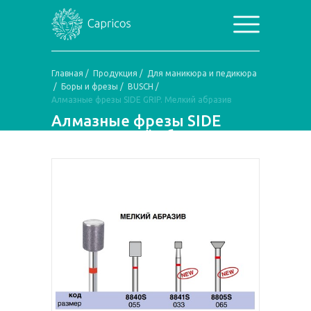
Главная
/
Продукция
/
Для маникюра и педикюра
/
Боры и фрезы
/
BUSCH
/
Алмазные фрезы SIDE GRIP. Мелкий абразив
Алмазные фрезы SIDE
GRIP. Мелкий абразив