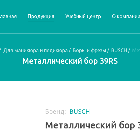
Главная
Продукция
Учебный центр
О компани
/
Для маникюра и педикюра
/
Боры и фрезы
/
BUSCH
/
Ме
Металлический бор 39RS
Бренд:
BUSCH
Металлический бор 