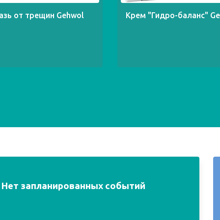
азь от трещин Gehwol
Крем "Гидро-баланс" G
Нет запланированных событий