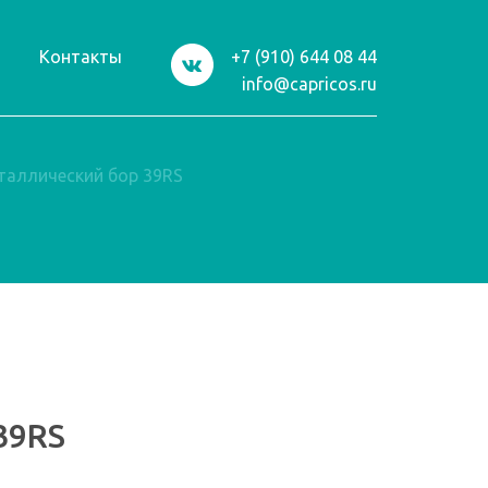
и
Контакты
+7 (910) 644 08 44
info@capricos.ru
таллический бор 39RS
39RS