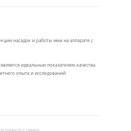
кции насадок и работы ими на аппарате с
является идеальным показателем качества
етнего опыта и исследований
Расскажите о товаре: