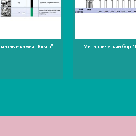
мазные камни "Busch"
Металлический бор 1