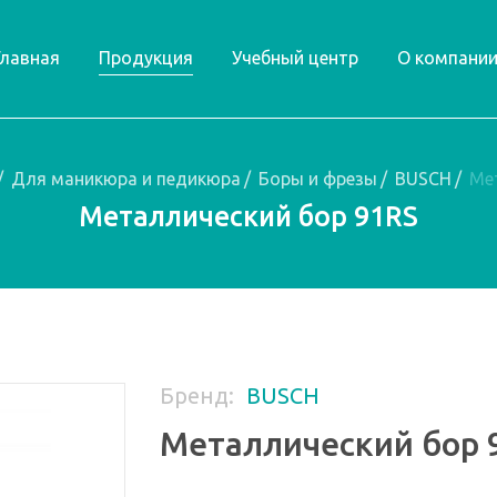
Главная
Продукция
Учебный центр
О компани
/
Для маникюра и педикюра
/
Боры и фрезы
/
BUSCH
/
Ме
Металлический бор 91RS
Бренд:
BUSCH
Металлический бор 