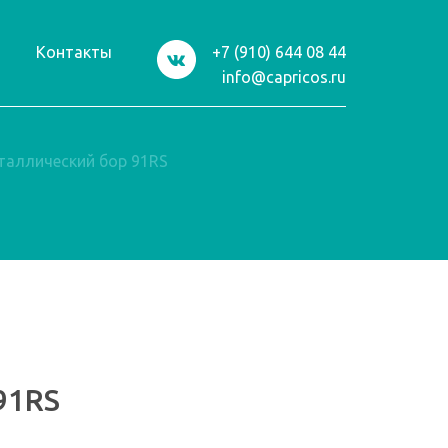
и
Контакты
+7 (910) 644 08 44
info@capricos.ru
таллический бор 91RS
91RS