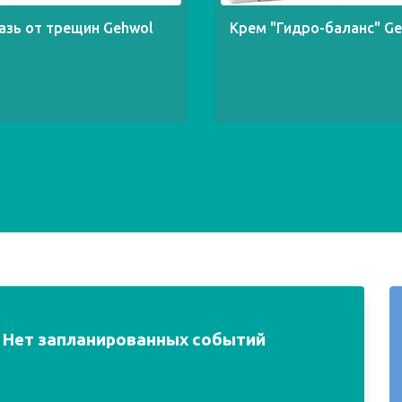
азь от трещин Gehwol
Крем "Гидро-баланс" G
Нет запланированных событий