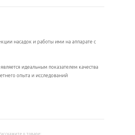
кции насадок и работы ими на аппарате с
является идеальным показателем качества
етнего опыта и исследований
Расскажите о товаре: