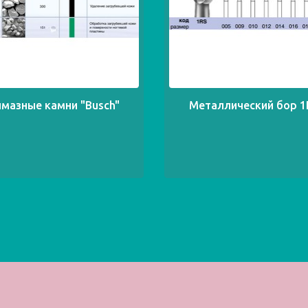
мазные камни "Busch"
Металлический бор 1