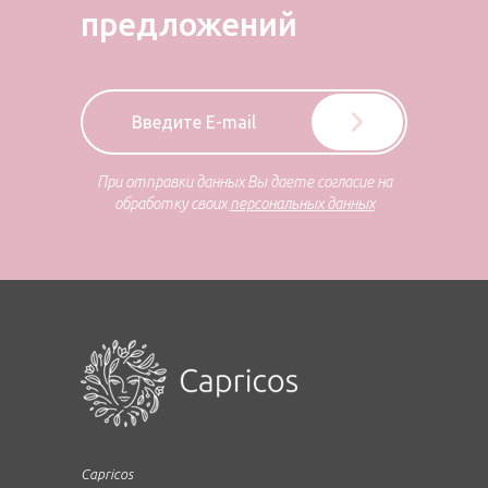
предложений
При отправки данных Вы даете согласие на
обработку своих
персональных данных
Capricos