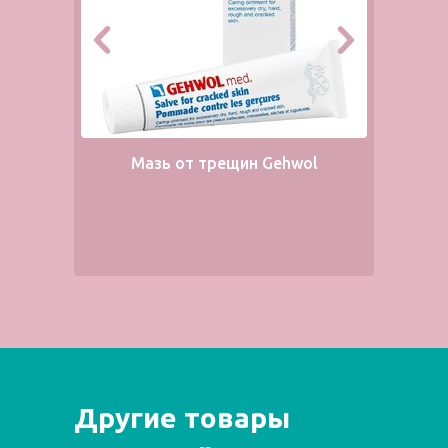
Мазь от трещин Gehwol
Другие товары