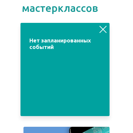
мастерклассов
август
июль
сентябрь
Нет запланированных
событий
Пн
Вт
Ср
Чт
Пт
Сб
Вс
1
2
3
4
5
6
7
8
9
10
11
12
13
14
15
16
17
18
19
20
21
22
23
24
25
26
27
28
29
30
31