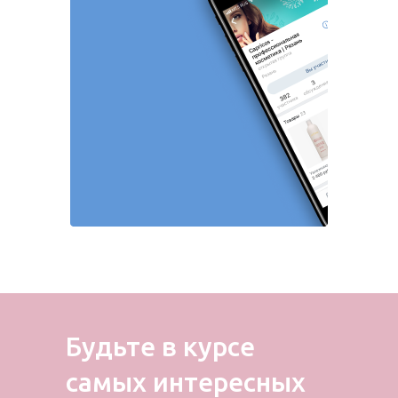
Будьте в курсе
самых
интересных