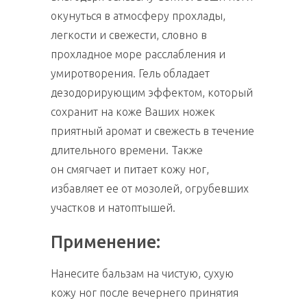
окунуться в атмосферу прохлады,
легкости и свежести, словно в
прохладное море расслабления и
умиротворения. Гель о
бладает
дезодорирующим эффектом, который
сохранит на коже Ваших ножек
приятный аромат и свежесть в течение
длительного времени. Также
он
смягчает и питает кожу ног,
избавляет ее от мозолей, огрубевших
участков и натоптышей.
Применение:
Нанесите бальзам на чистую, сухую
кожу ног после вечернего принятия