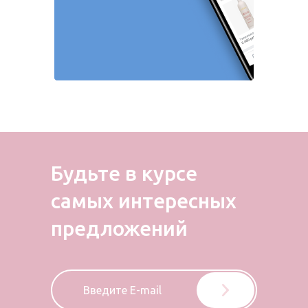
Будьте в курсе
самых
интересных
предложений