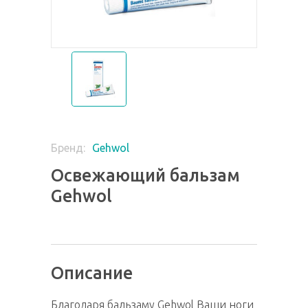
Gehwol
Бренд:
Освежающий бальзам
Gehwol
Описание
Благодаря бальзаму Gehwol Ваши ноги