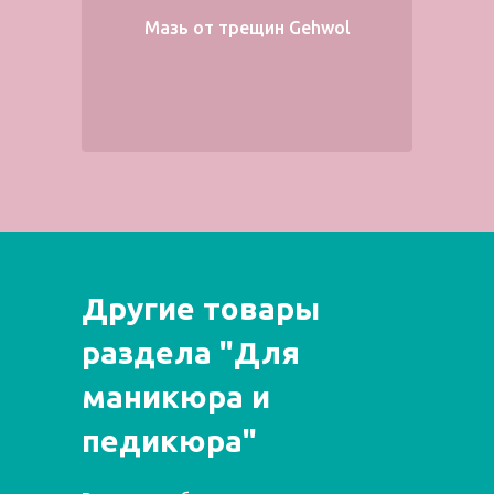
Мазь от трещин Gehwol
Другие товары
раздела "Для
маникюра и
педикюра"