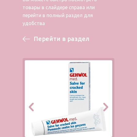
товары в слайдере справа или
перейти в полный раздел для
удобства
Перейти в раздел