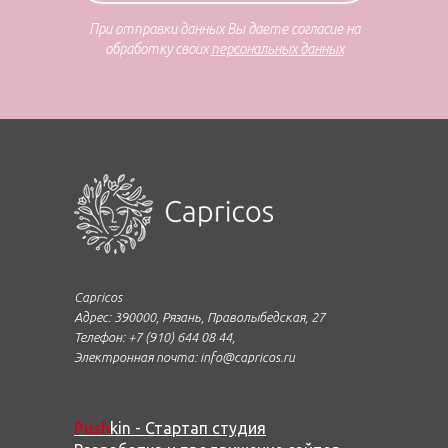
При отправки данных Вы даете согласие на
обработку своих
персональных данных
Capricos
Адрес: 390000, Рязань, Праволыбедская, 27
Телефон: +7 (910) 644 08 44,
Электронная почта: info@capricos.ru
Push
kin - Стартап студия