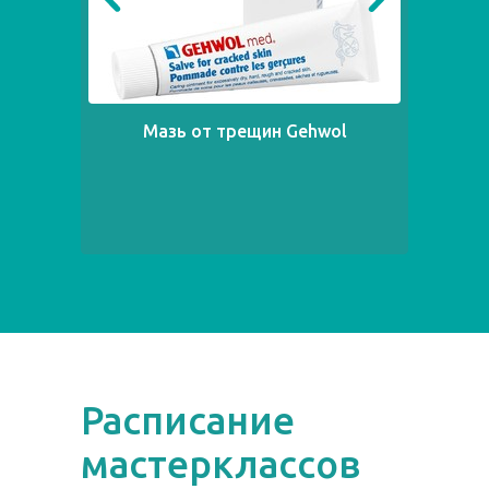
Мазь от трещин Gehwol
Расписание
мастерклассов