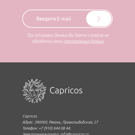
При отправки данных Вы даете согласие на
обработку своих
персональных данных
Capricos
Адрес: 390000, Рязань, Праволыбедская, 27
Телефон: +7 (910) 644 08 44,
Электронная почта: info@capricos.ru