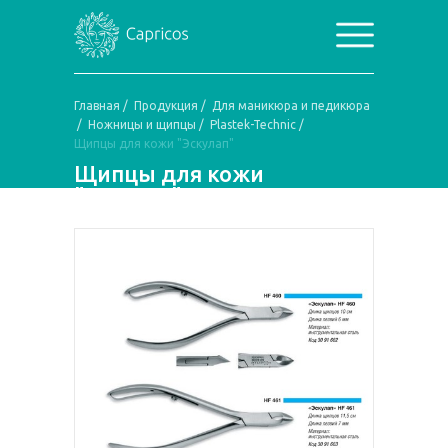
Главная
/
Продукция
/
Для маникюра и педикюра
/
Ножницы и щипцы
/
Plastek-Technic
/
Щипцы для кожи "Эскулап"
Щипцы для кожи
"Эскулап"