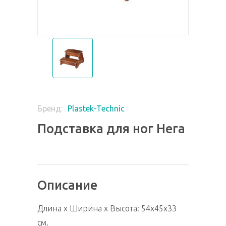
Plastek-Technic
Бренд:
Подставка для ног Нега
Описание
Длина х Ширина х Высота: 54х45х33
см.