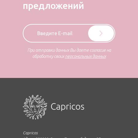
предложений
При отправки данных Вы даете согласие на
обработку своих
персональных данных
Capricos