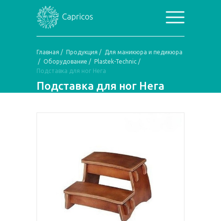
Главная
/
Продукция
/
Для маникюра и педикюра
/
Оборудование
/
Plastek-Technic
/
Подставка для ног Нега
Подставка для ног Нега