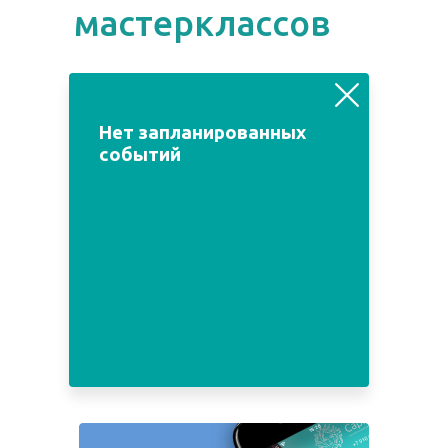
мастерклассов
август
июль
сентябрь
Нет запланированных
событий
Пн
Вт
Ср
Чт
Пт
Сб
Вс
1
2
3
4
5
6
7
8
9
10
11
12
13
14
15
16
17
18
19
20
21
22
23
24
25
26
27
28
29
30
31