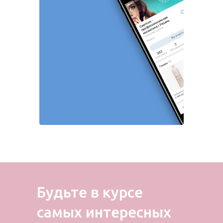
Будьте в курсе
самых
интересных