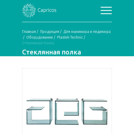
Главная
/
Продукция
/
Для маникюра и педикюра
/
Оборудование
/
Plastek-Technic
/
Стеклянная полка
Стеклянная полка