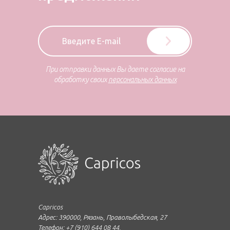
При отправки данных Вы даете согласие на
обработку своих
персональных данных
Capricos
Адрес: 390000, Рязань, Праволыбедская, 27
Телефон: +7 (910) 644 08 44,