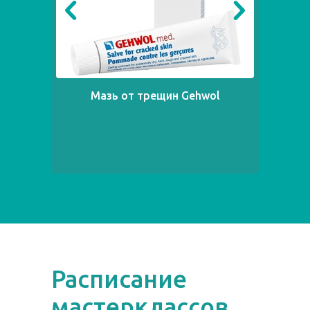
Мазь от трещин Gehwol
Расписание
мастерклассов