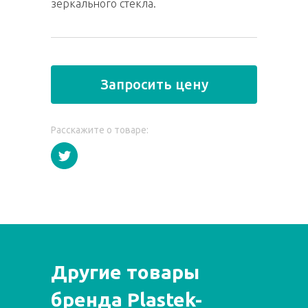
зеркального стекла.
Запросить цену
Расскажите о товаре:
Другие товары
бренда Plastek-