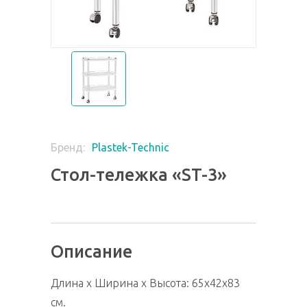
Plastek-Technic
Бренд:
Стол-тележка «ST-3»
Описание
Длина х Ширина х Высота: 65х42х83
см.