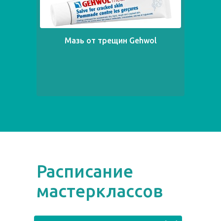
Мазь от трещин Gehwol
Расписание
мастерклассов