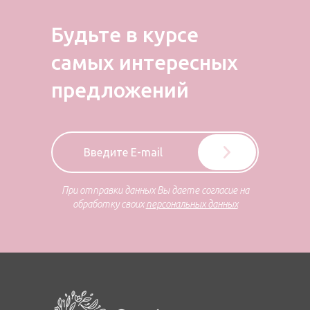
Будьте в курсе
самых
интересных
предложений
При отправки данных Вы даете согласие на
обработку своих
персональных данных