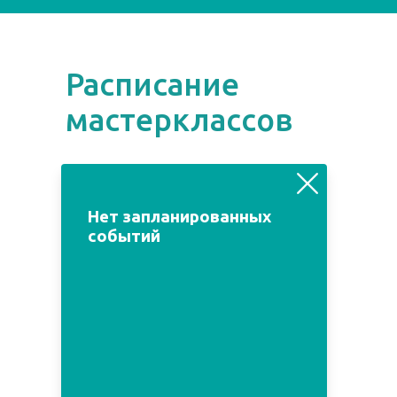
Расписание
мастерклассов
август
июль
сентябрь
Нет запланированных
событий
Пн
Вт
Ср
Чт
Пт
Сб
Вс
1
2
3
4
5
6
7
8
9
10
11
12
13
14
15
16
17
18
19
20
21
22
23
24
25
26
27
28
29
30