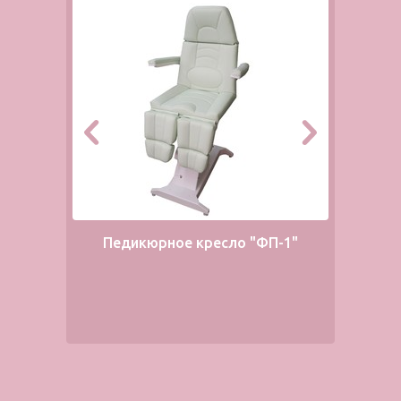
Педикюрное кресло "ФП-1"