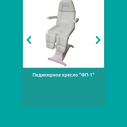
Педикюрное кресло "ФП-1"