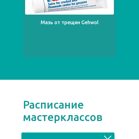
Мазь от трещин Gehwol
Расписание
мастерклассов
август