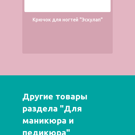
Крючок для ногтей "Эскулап"
Другие товары
раздела "Для
маникюра и
педикюра"