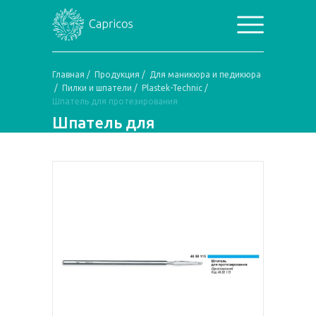
Главная
/
Продукция
/
Для маникюра и педикюра
/
Пилки и шпатели
/
Plastek-Technic
/
Шпатель для протезирования
Шпатель для
протезирования