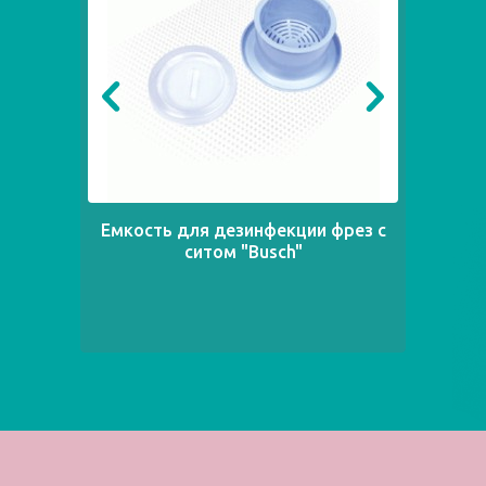
Емкость для дезинфекции фрез с
Блок
ситом "Busch"