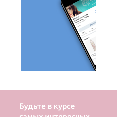
Будьте в курсе
самых
интересных