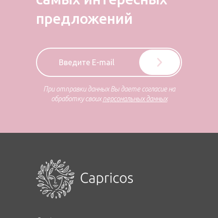
предложений
При отправки данных Вы даете согласие на
обработку своих
персональных данных