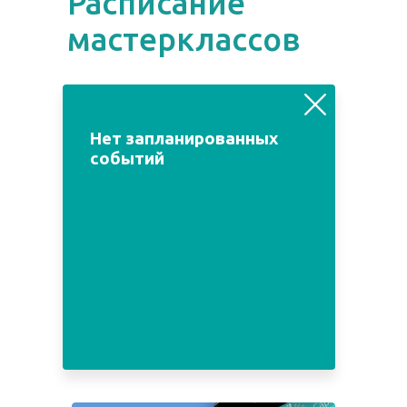
Расписание
мастерклассов
август
июль
сентябрь
Нет запланированных
событий
Пн
Вт
Ср
Чт
Пт
Сб
Вс
1
2
3
4
5
6
7
8
9
10
11
12
13
14
15
16
17
18
19
20
21
22
23
24
25
26
27
28
29
30
31