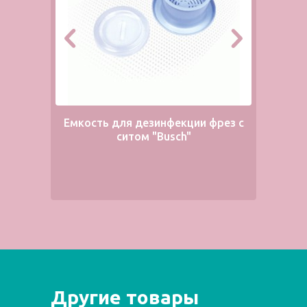
Емкость для дезинфекции фрез с
Ул
ситом "Busch"
Другие товары