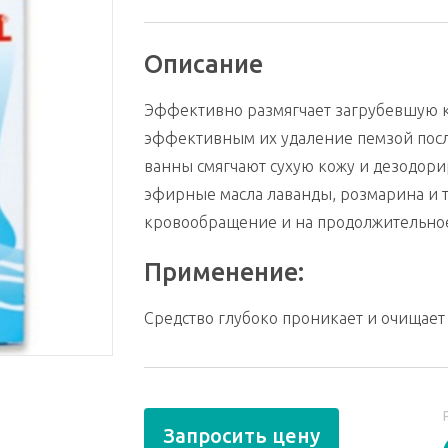
Описание
Эффективно размягчает загрубевшую к
эффективным их удаление пемзой посл
ванны смягчают сухую кожу и дезодори
эфирные масла лаванды, розмарина и 
кровообращение и на продолжительное
Применение:
Средство глубоко проникает и очищает
Запросить цену