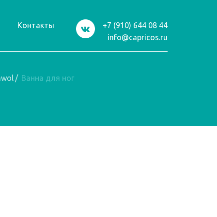
и
Контакты
+7 (910) 644 08 44
info@capricos.ru
hwol
/
Ванна для ног