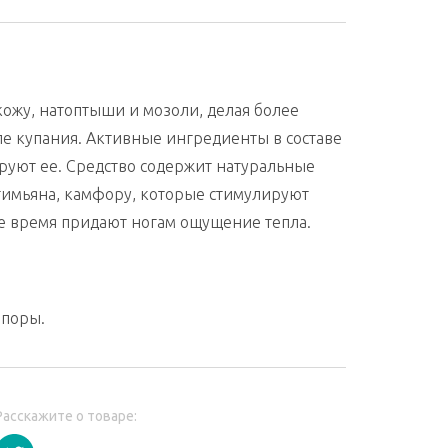
ожу, натоптыши и мозоли, делая более
е купания. Активные ингредиенты в составе
руют ее. Средство содержит натуральные
тимьяна, камфору, которые стимулируют
 время придают ногам ощущение тепла.
 поры.
Расскажите о товаре: