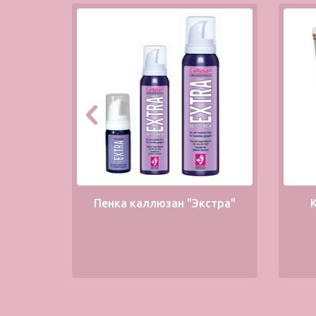
Пенка каллюзан "Экстра"