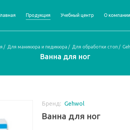
Главная
Продукция
Учебный центр
О компани
я
/
Для маникюра и педикюра
/
Для обработки стоп
/
Ge
Ванна для ног
Бренд:
Gehwol
Ванна для ног