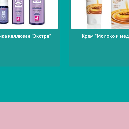
нка каллюзан "Экстра"
Крем "Молоко и мёд