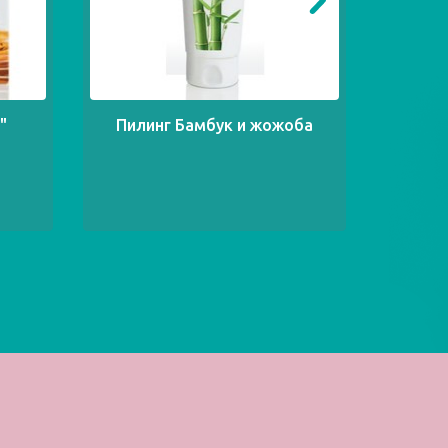
"
Пилинг Бамбук и жожоба