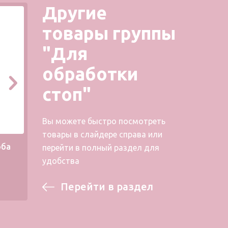
Другие
товары группы
"Для
обработки
стоп"
Вы можете быстро посмотреть
товары в слайдере справа или
оба
КРЕМ SENSITIVE
Ухаж
перейти в полный раздел для
м
удобства
Перейти в раздел