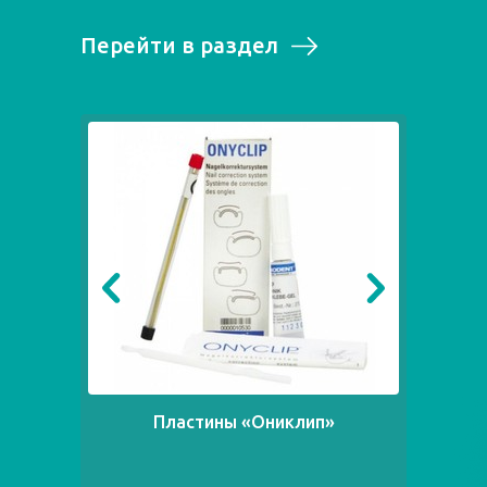
Перейти в раздел
Пластины «Ониклип»
Ск