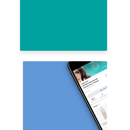
3
4
5
6
7
8
9
10
11
12
13
14
15
16
17
18
19
20
21
22
23
24
25
26
27
28
29
30
31