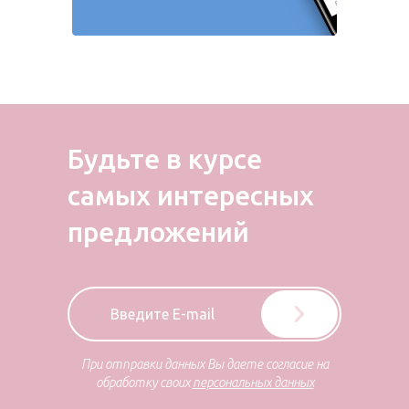
Будьте в курсе
самых
интересных
предложений
При отправки данных Вы даете согласие на
обработку своих
персональных данных