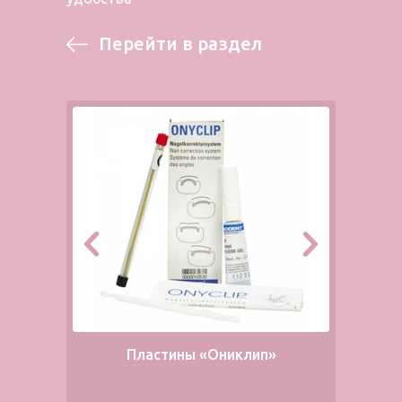
Перейти в раздел
Пластины «Ониклип»
Ск