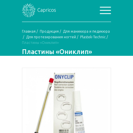
Главная
/
Продукция
/
Для маникюра и педикюра
/
Для протезирования ногтей
/
Plastek-Technic
/
Пластины «Ониклип»
Пластины «Ониклип»