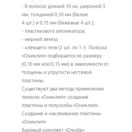
- 8 полосок длиной 10 см, шириной 3
мм, толщиной 0,10 мм (белые
4 шт.) и 0,15 мм (бежевые 4 шт.);
- пластикового аппликатора;
- мерной ленты;
- клеящего геля (2 шт. по 1 г) Полоска
«Ониклип» подбирается по размеру
(0,10 мм или 0,15 мм) в зависимости от
толщины и упругости ногтевой
пластины.
Существуют два метода применения
полосок «Ониклип»: создание
пластины и полускобы «Ониклип».
Создание и наклеивание пластины
«Ониклип»
Базовый комплект «Onyclip»