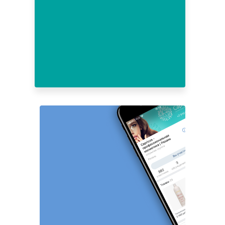
3
4
5
6
7
8
9
10
11
12
13
14
15
16
17
18
19
20
21
22
23
24
25
26
27
28
29
30
31