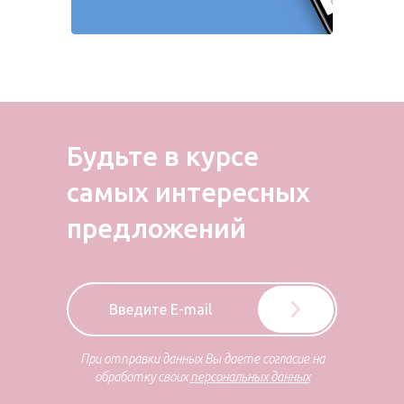
Будьте в курсе
самых
интересных
предложений
При отправки данных Вы даете согласие на
обработку своих
персональных данных