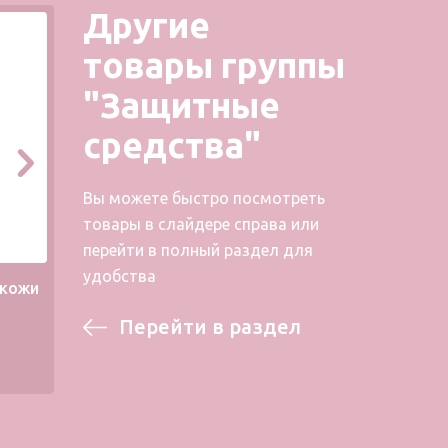
Другие
товары группы
"Защитные
средства"
Вы можете быстро посмотреть
товары в слайдере справа или
перейти в полный раздел для
удобства
 кожи
Колпачок для пальцев
Кольца
Перейти в раздел