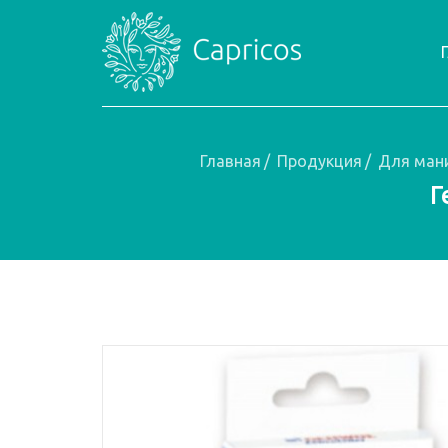
Главная
/
Продукция
/
Для ман
Г