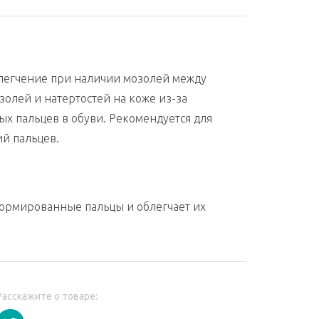
блегчение при наличии мозолей между
золей и натертостей на коже из-за
х пальцев в обуви. Рекомендуется для
й пальцев.
ормированные пальцы и облегчает их
Расскажите о товаре: