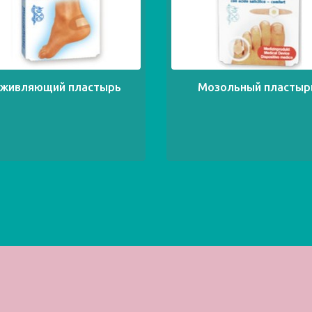
аживляющий пластырь
Мозольный пластыр