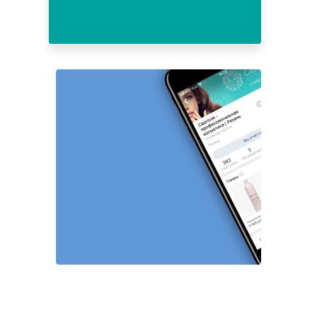
24
25
26
27
28
29
30
31