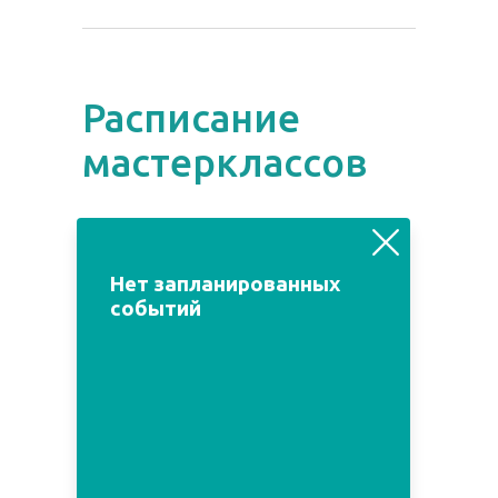
Расписание
мастерклассов
август
июль
сентябрь
Нет запланированных
событий
Пн
Вт
Ср
Чт
Пт
Сб
Вс
1
2
3
4
5
6
7
8
9
10
11
12
13
14
15
16
17
18
19
20
21
22
23