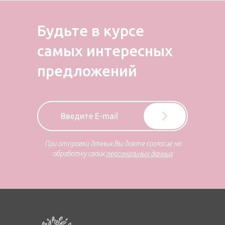
Будьте в курсе
самых
интересных
предложений
При отправки данных Вы даете согласие на
обработку своих
персональных данных