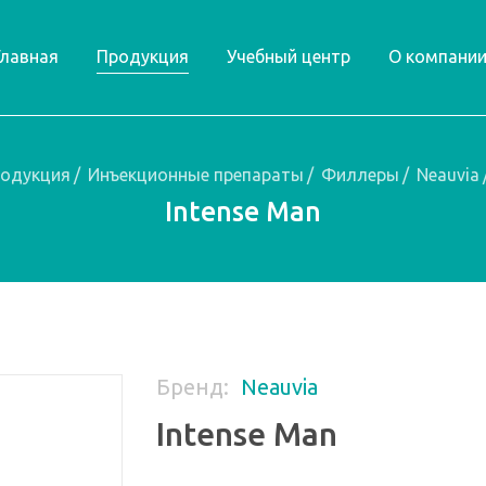
Главная
Продукция
Учебный центр
О компани
одукция
/
Инъекционные препараты
/
Филлеры
/
Neauvia
Intense Man
Бренд:
Neauvia
Intense Man