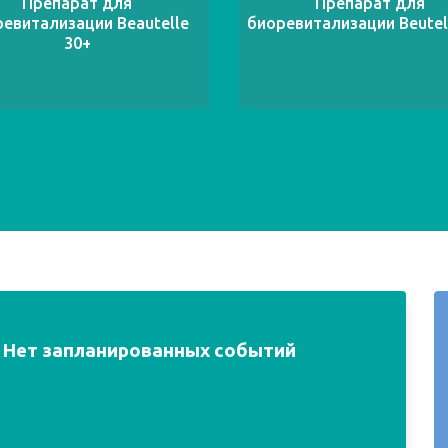
Препарат для
Препарат для
евитализации Beautelle
биоревитализации Beutel
30+
Нет запланированных событий