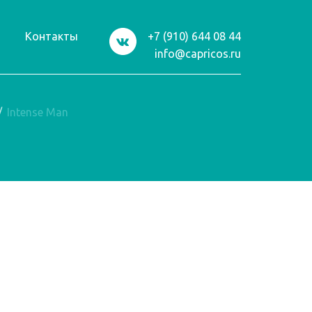
и
Контакты
+7 (910) 644 08 44
info@capricos.ru
/
Intense Man