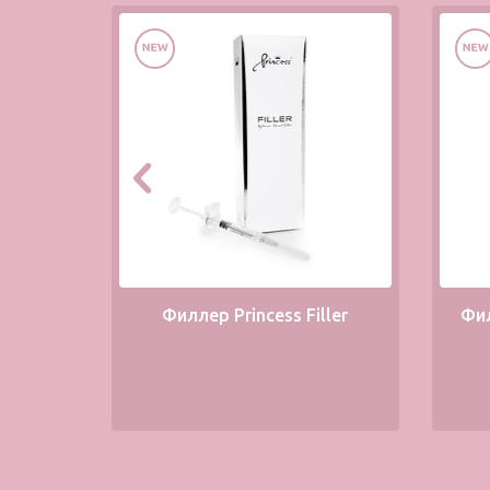
Филлер Princess Filler
Фи