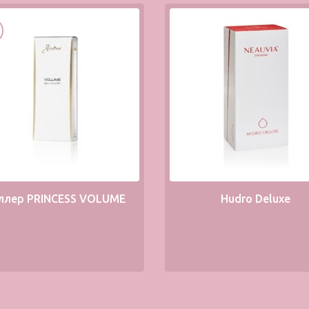
ллер PRINCESS VOLUME
Hudro Deluxe