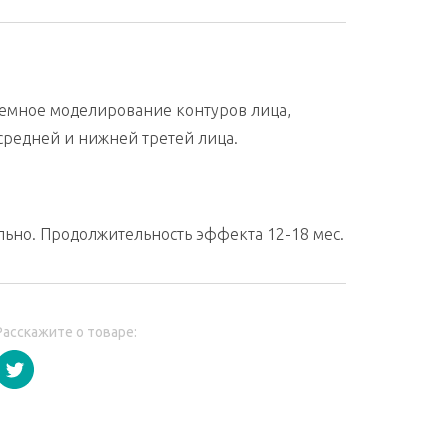
ъемное моделирование контуров лица,
средней и нижней третей лица.
льно. Продолжительность эффекта 12-18 мес.
Расскажите о товаре: