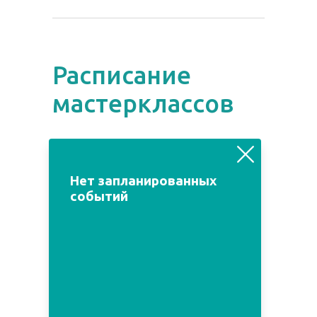
Расписание
мастерклассов
август
июль
сентябрь
Нет запланированных
событий
Пн
Вт
Ср
Чт
Пт
Сб
Вс
1
2
3
4
5
6
7
8
9
10
11
12
13
14
15
16
17
18
19
20
21
22
23