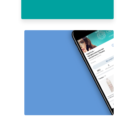
24
25
26
27
28
29
30
31