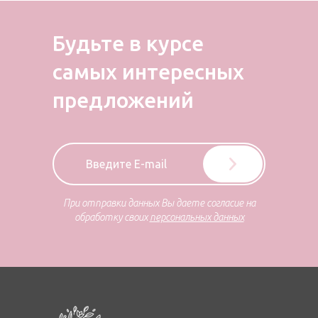
Будьте в курсе
самых
интересных
предложений
При отправки данных Вы даете согласие на
обработку своих
персональных данных