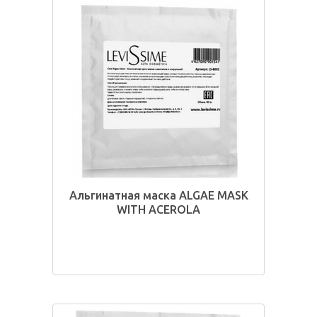
Альгинатная маска ALGAE MASK
WITH ACEROLA