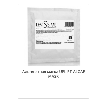
Альгинатная маска UPLIFT ALGAE
MASK