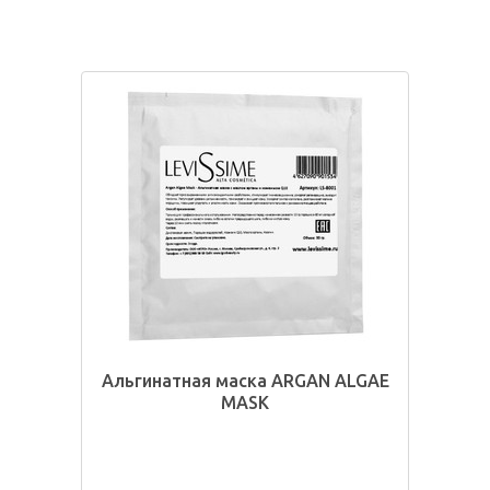
Альгинатная маска ARGAN ALGAE
MASK