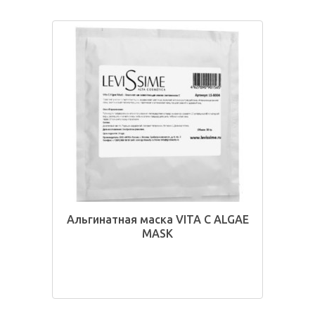
Альгинатная маска VITA C ALGAE
MASK