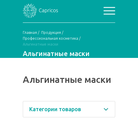
Главная
/
Продукция
/
Профессиональная косметика
/
Альгинатные маски
Альгинатные маски
Альгинатные маски
Категории товаров