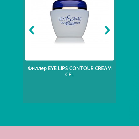
Филлер EYE LIPS CONTOUR CREAM
Д
GEL