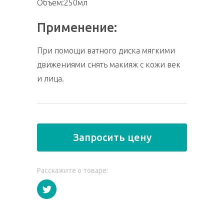
Объем:250мл
Применение:
При помощи ватного диска мягкими
движениями снять макияж с кожи век
и лица.
Запросить цену
Расскажите о товаре: