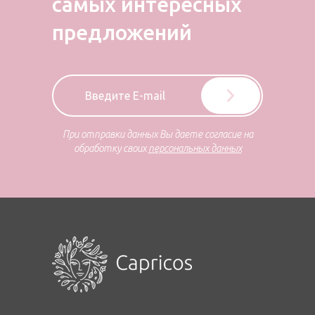
самых
интересных
предложений
При отправки данных Вы даете согласие на
обработку своих
персональных данных