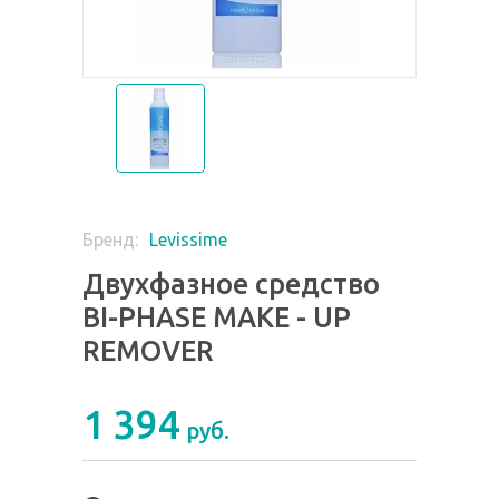
Levissime
Бренд:
Двухфазное средство
BI-PHASE MAKE - UP
REMOVER
1 394
руб.