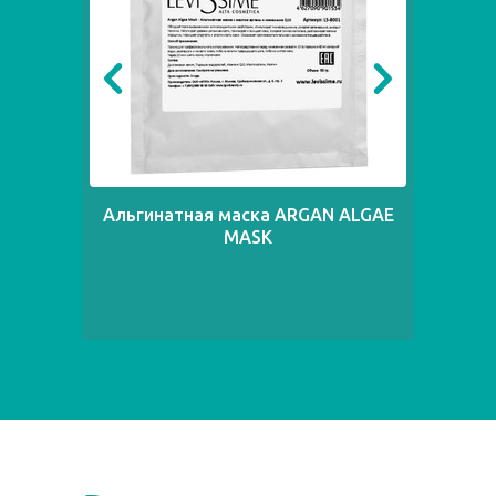
Альгинатная маска ARGAN ALGAE
Ал
MASK