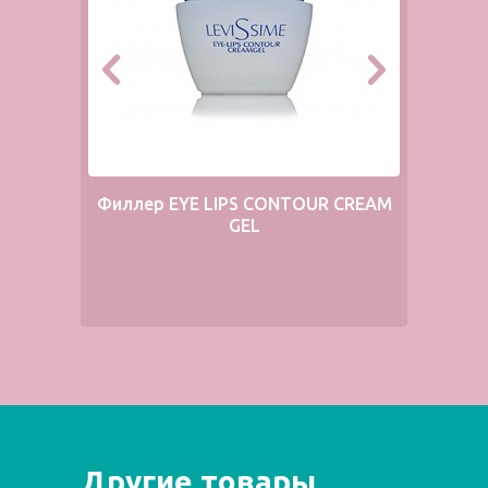
Филлер EYE LIPS CONTOUR CREAM
Д
GEL
Другие товары