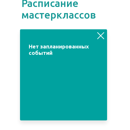
Расписание
мастерклассов
август
июль
сентябрь
Нет запланированных
событий
Пн
Вт
Ср
Чт
Пт
Сб
Вс
1
2
3
4
5
6
7
8
9
10
11
12
13
14
15
16
17
18
19
20
21
22
23
24
25
26
27
28
29
30
31