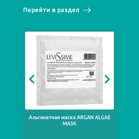
Перейти в раздел
Альгинатная маска ARGAN ALGAE
Ал
MASK