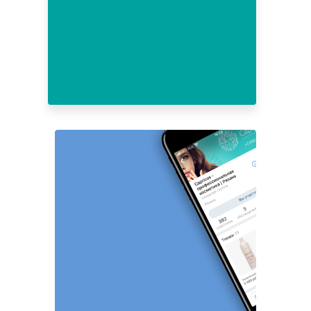
3
4
5
6
7
8
9
10
11
12
13
14
15
16
17
18
19
20
21
22
23
24
25
26
27
28
29
30
31