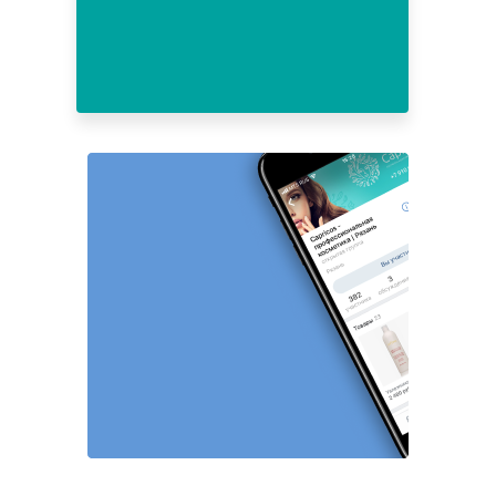
17
18
19
20
21
22
23
24
25
26
27
28
29
30
31