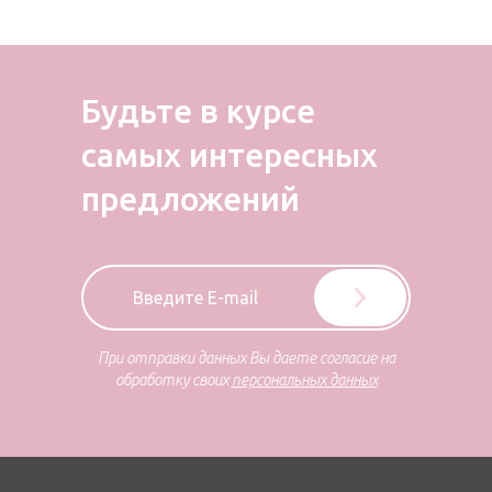
Будьте в курсе
самых
интересных
предложений
При отправки данных Вы даете согласие на
обработку своих
персональных данных