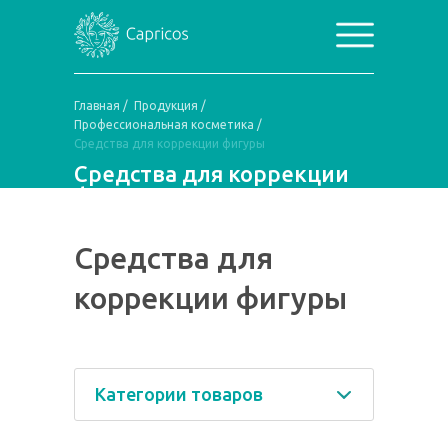
Главная
/
Продукция
/
Профессиональная косметика
/
Средства для коррекции фигуры
Средства для коррекции
фигуры
Средства для
коррекции фигуры
Категории товаров