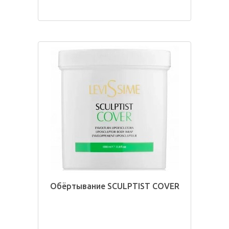
Обёртывание SCULPTIST COVER