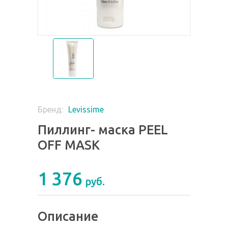
Levissime
Бренд:
Пиллинг- маска PEEL
OFF MASK
1 376
руб.
Описание