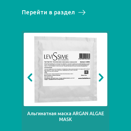
Перейти в раздел
Альгинатная маска ARGAN ALGAE
Ал
MASK