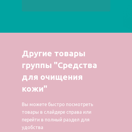
Другие товары
группы "Средства
для очищения
кожи"
Вы можете быстро посмотреть
товары в слайдере справа или
перейти в полный раздел для
удобства