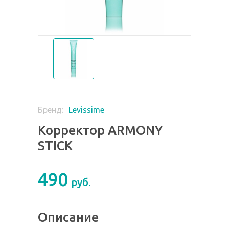
Levissime
Бренд:
Корректор ARMONY
STICK
490
руб.
Описание