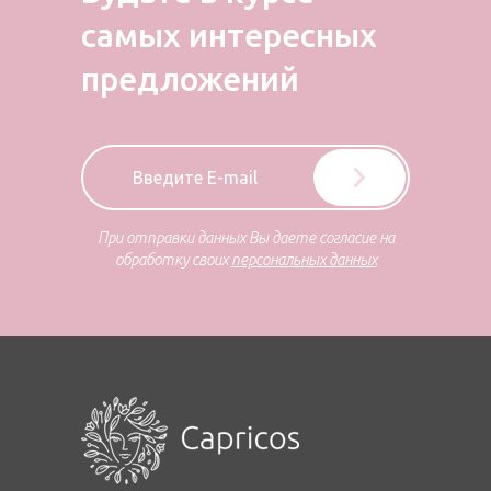
самых
интересных
предложений
При отправки данных Вы даете согласие на
обработку своих
персональных данных