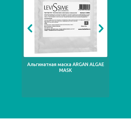
Альгинатная маска ARGAN ALGAE
Ал
MASK