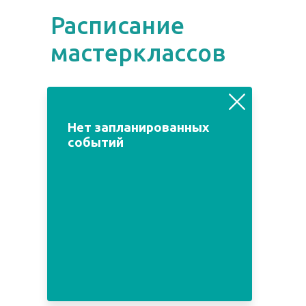
Расписание
мастерклассов
август
июль
сентябрь
Нет запланированных
событий
Пн
Вт
Ср
Чт
Пт
Сб
Вс
1
2
3
4
5
6
7
8
9
10
11
12
13
14
15
16
17
18
19
20
21
22
23
24
25
26
27
28
29
30
31