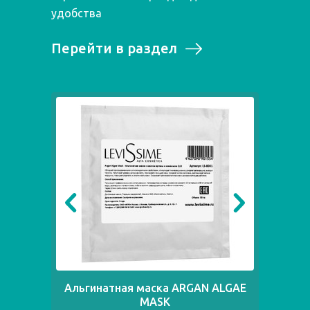
удобства
Перейти в раздел
Альгинатная маска ARGAN ALGAE
Ал
MASK