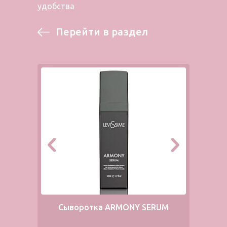
удобства
Перейти в раздел
Сыворотка ARMONY SERUM