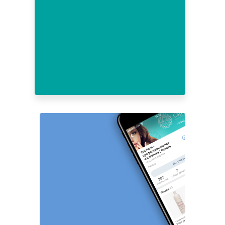
1
2
3
4
5
6
7
8
9
10
11
12
13
14
15
16
17
18
19
20
21
22
23
24
25
26
27
28
29
30
31