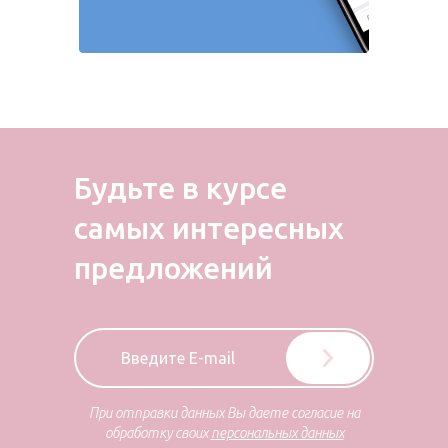
Будьте в курсе
самых
интересных
предложений
При отправки данных Вы даете согласие на
обработку своих
персональных данных