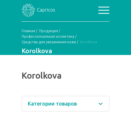
Главная
/
Продукция
/
Профессиональная косметика
/
Средства для увлажнения кожи
/
Korolkova
Korolkova
Korolkova
Категории товаров