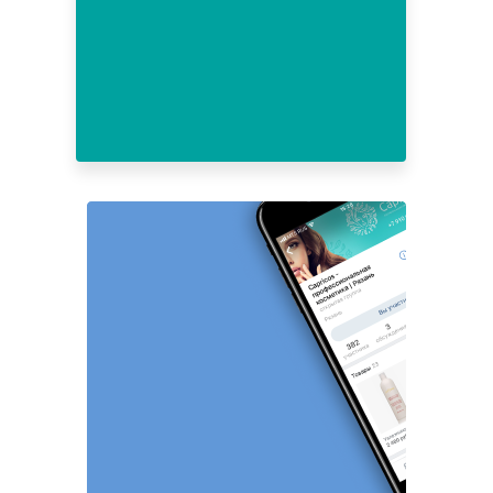
10
11
12
13
14
15
16
17
18
19
20
21
22
23
24
25
26
27
28
29
30
31