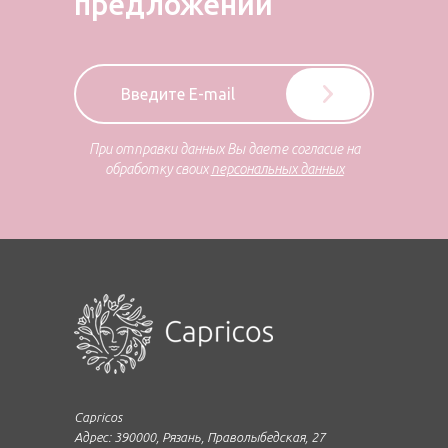
предложений
При отправки данных Вы даете согласие на
обработку своих
персональных данных
Capricos
Адрес: 390000, Рязань, Праволыбедская, 27