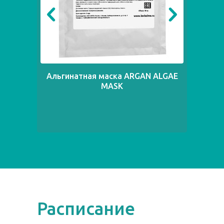
Альгинатная маска ARGAN ALGAE
Ал
MASK
Расписание