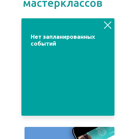
мастерклассов
август
июль
сентябрь
Нет запланированных
событий
Пн
Вт
Ср
Чт
Пт
Сб
Вс
1
2
3
4
5
6
7
8
9
10
11
12
13
14
15
16
17
18
19
20
21
22
23
24
25
26
27
28
29
30
31