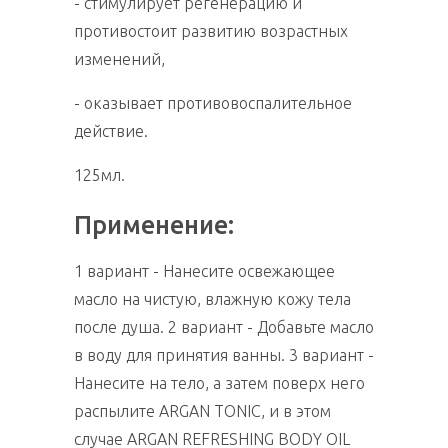
- стимулирует регенерацию и
противостоит развитию возрастных
изменений,
- оказывает противовоспалительное
действие.
125мл.
Применение:
1 вариант - Нанесите освежающее
масло на чистую, влажную кожу тела
после душа. 2 вариант - Добавьте масло
в воду для принятия ванны. 3 вариант -
Нанесите на тело, а затем поверх него
распылите ARGAN TONIC, и в этом
случае ARGAN REFRESHING BODY OIL