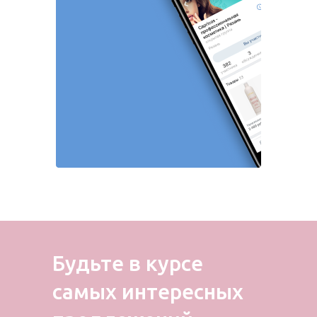
Будьте в курсе
самых
интересных