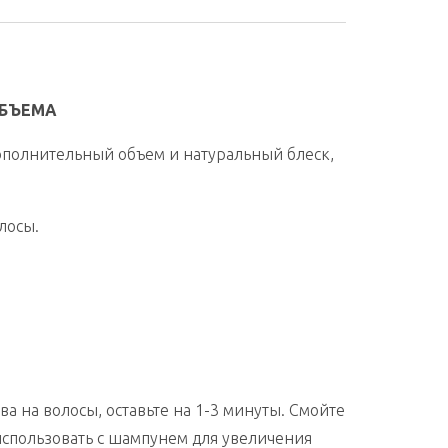
ОБЪЕМА
ополнительный объем и натуральный блеск,
лосы.
а на волосы, оставьте на 1-3 минуты. Смойте
использовать с шампунем для увеличения