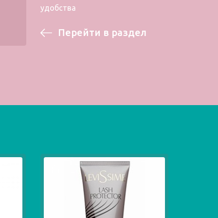
удобства
Перейти в раздел