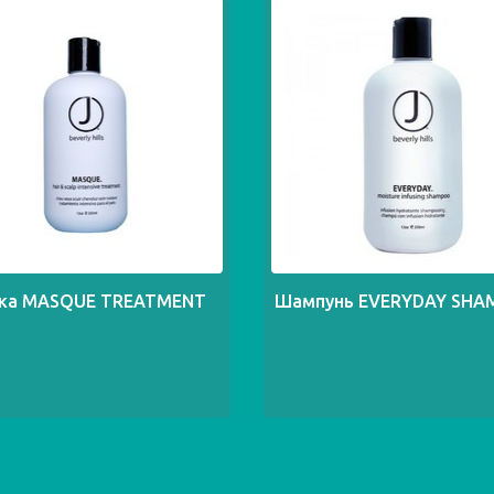
ка MASQUE TREATMENT
Шампунь EVERYDAY SH