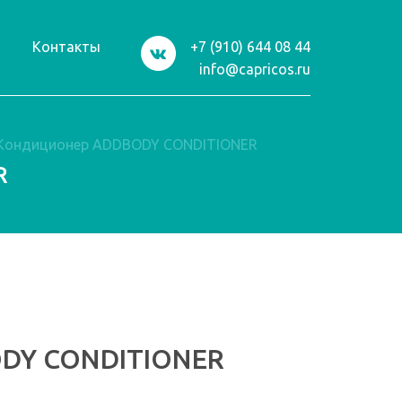
и
Контакты
+7 (910) 644 08 44
info@capricos.ru
Кондиционер ADDBODY CONDITIONER
R
DY CONDITIONER