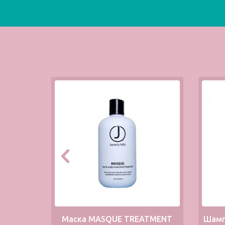
Маска MASQUE TREATMENT
Шамп