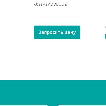
объема ADDBODY.
Запросить цену