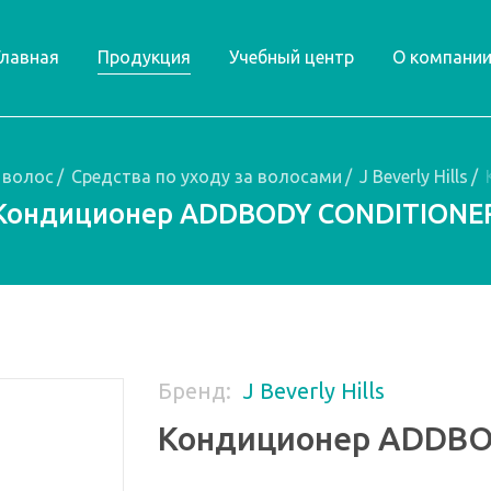
Главная
Продукция
Учебный центр
О компани
 волос
/
Средства по уходу за волосами
/
J Beverly Hills
/
Кондиционер ADDBODY CONDITIONE
Бренд:
J Beverly Hills
Кондиционер ADDBO