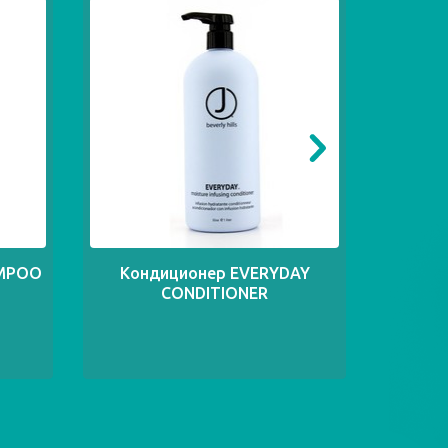
AMPOO
Кондиционер EVERYDAY
Шампу
CONDITIONER