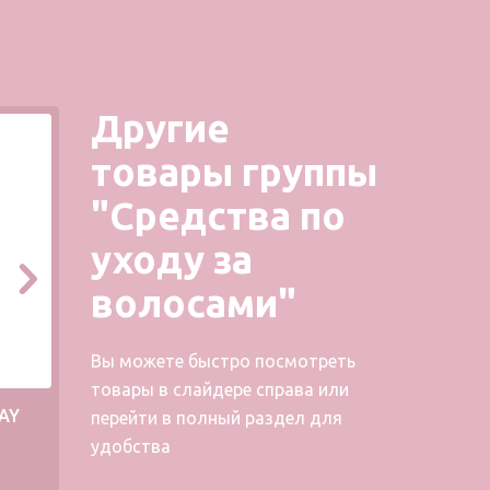
Другие
товары группы
"Средства по
уходу за
волосами"
Вы можете быстро посмотреть
товары в слайдере справа или
AY
Шампунь FRAGILE SHAMPOO
Ко
перейти в полный раздел для
удобства