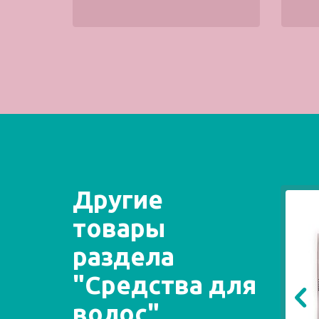
Другие
товары
раздела
"Средства для
волос"