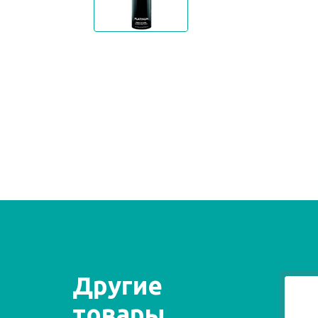
Другие
товары