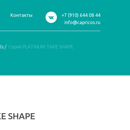
и
Контакты
+7 (910) 644 08 44
info@capricos.ru
ls
/
Спрей PLATINUM TAKE SHAPE
KE SHAPE