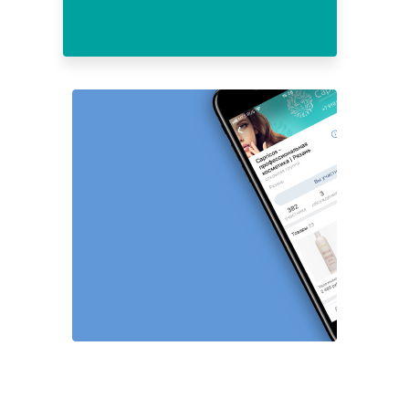
24
25
26
27
28
29
30
31