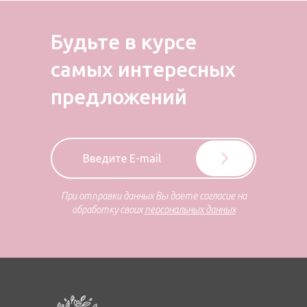
Будьте в курсе
самых
интересных
предложений
При отправки данных Вы даете согласие на
обработку своих
персональных данных