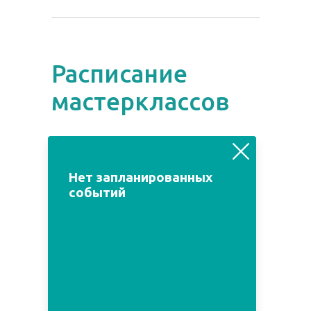
Расписание
мастерклассов
август
июль
сентябрь
Нет запланированных
событий
Пн
Вт
Ср
Чт
Пт
Сб
Вс
1
2
3
4
5
6
7
8
9
10
11
12
13
14
15
16
17
18
19
20
21
22
23