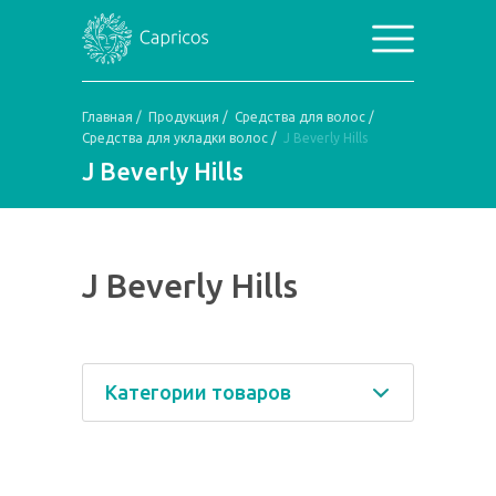
Главная
/
Продукция
/
Средства для волос
/
Средства для укладки волос
/
J Beverly Hills
J Beverly Hills
J Beverly Hills
Категории товаров