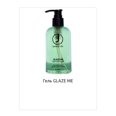
Гель GLAZE ME