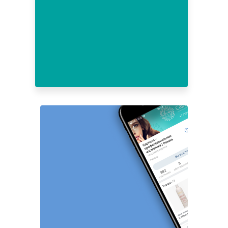
3
4
5
6
7
8
9
10
11
12
13
14
15
16
17
18
19
20
21
22
23
24
25
26
27
28
29
30
31