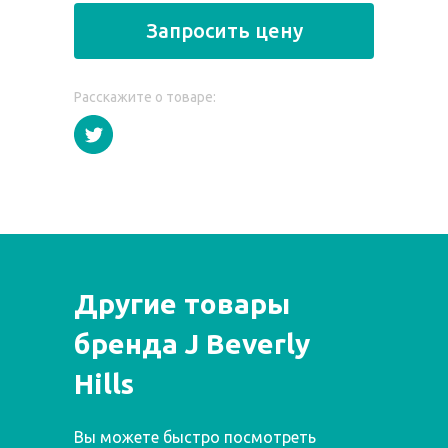
Запросить цену
Расскажите о товаре:
Другие товары
бренда J Beverly
Hills
Вы можете быстро посмотреть