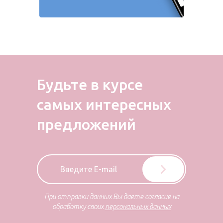
Будьте в курсе
самых
интересных
предложений
При отправки данных Вы даете согласие на
обработку своих
персональных данных