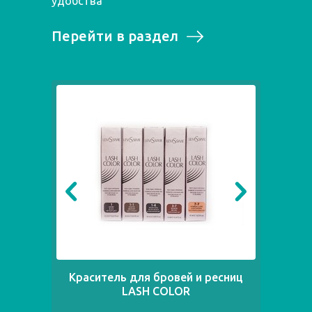
удобства
Перейти в раздел
Краситель для бровей и ресниц
Ак
LASH COLOR