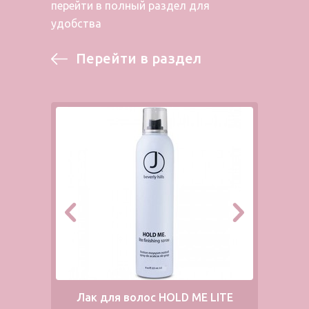
перейти в полный раздел для
удобства
Перейти в раздел
Лак для волос HOLD ME LITE
Л