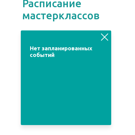
Расписание
мастерклассов
август
июль
сентябрь
Нет запланированных
событий
Пн
Вт
Ср
Чт
Пт
Сб
Вс
1
2
3
4
5
6
7
8
9
10
11
12
13
14
15
16
17
18
19
20
21
22
23
24
25
26
27
28
29
30
31