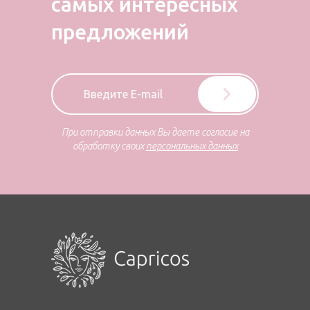
самых
интересных
предложений
При отправки данных Вы даете согласие на
обработку своих
персональных данных