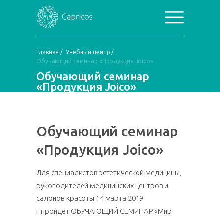
Главная
/
Учебный центр
/
Обучающий семинар «Продукция Joico»
Обучающий семинар
«Продукция Joico»
Обучающий семинар
«Продукция Joico»
Для специалистов эстетической медицины,
руководителей медицинских центров и
салонов красоты 14 марта 2019
г
пройдет
ОБУЧАЮЩИЙ СЕМИНАР
«Мир