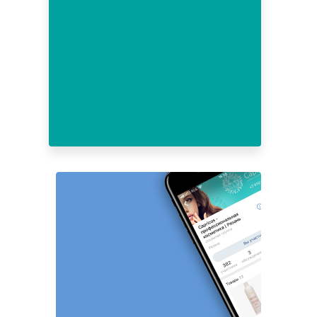
1
2
3
4
5
6
7
8
9
10
11
12
13
14
15
16
17
18
19
20
21
22
23
24
25
26
27
28
29
30
31