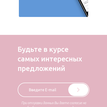
Будьте в курсе
самых
интересных
предложений
При отправки данных Вы даете согласие на