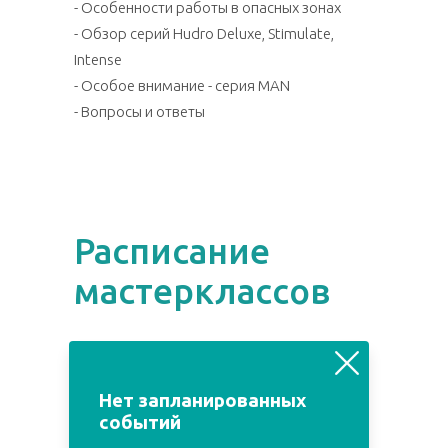
- Особенности работы в опасных зонах
- Обзор серий Hudro Deluxe, Stimulate,
Intense
- Особое внимание - серия MAN
- Вопросы и ответы
⠀
Расписание
мастерклассов
август
июль
сентябрь
Нет запланированных
событий
Пн
Вт
Ср
Чт
Пт
Сб
Вс